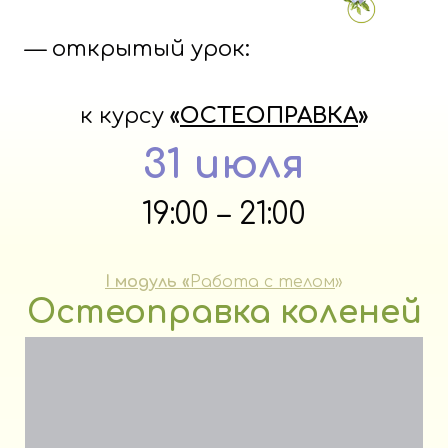
— открытый урок:
к курсу
«
ОСТЕОПРАВКА
»
31 июля
19:00 – 21:00
I модуль «
Работа с телом
»
Остеоправка коленей