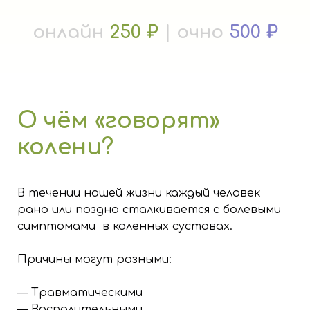
онлайн
250 ₽
| очно
500 ₽
О чём «говорят»
колени?
В течении нашей жизни каждый человек
рано или поздно сталкивается с болевыми
симптомами в коленных суставах.
Причины могут разными:
— Травматическими
— Воспалительными