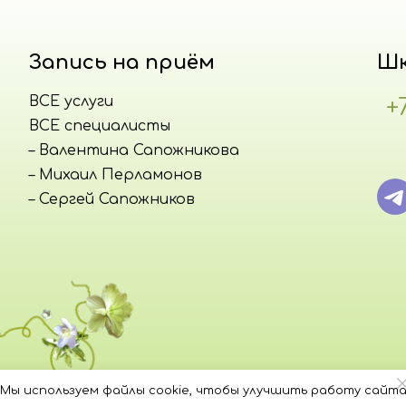
Запись на приём
Шк
ВСЕ услуги
+
ВСЕ специалисты
– Валентина Сапожникова
– Михаил Перламонов
– Сергей Сапожников
Мы используем файлы cookie, чтобы улучшить работу сайт
ровья «ВЕСТА»
Договор публичной оферты
Политика конфиденци