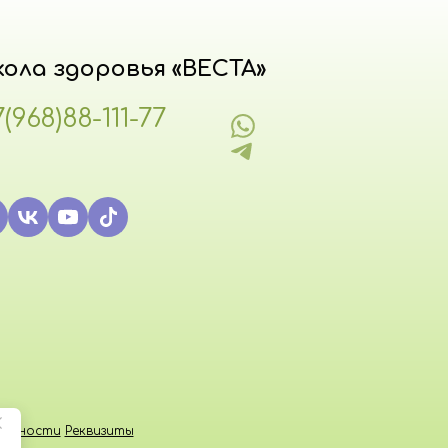
ола здоровья «ВЕСТА»
7(968)88-111-77
а
альности
Реквизиты