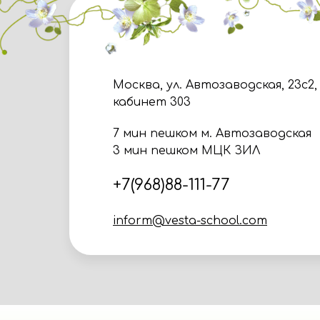
Москва, ул. Автозаводская, 23с2,
кабинет 303
7 мин пешком м. Автозаводская
3 мин пешком МЦК ЗИЛ
+7(968)88-111-77
inform@vesta-school.com