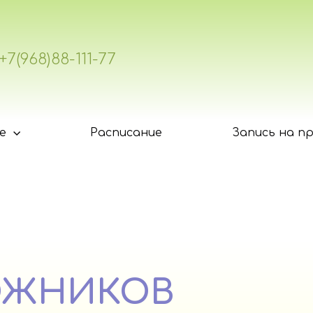
+7(968)88-111-77
е
Расписание
Запись на п
ОЖНИКОВ