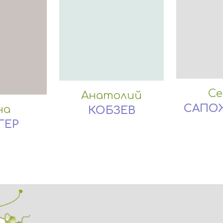
Се
Анатолий
САПО
на
КОБЗЕВ
ГЕР