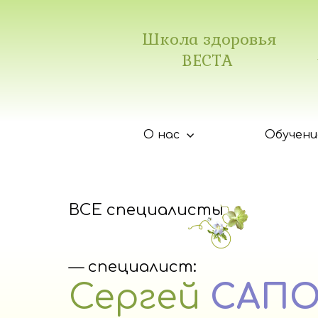
Школа здоровья
ВЕСТА
О нас
Обучени
ВСЕ специалисты
— специалист:
Сергей
САП