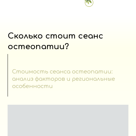
Сколько стоит сеанс
остеопатии?
Стоимость сеанса остеопатии:
анализ факторов и региональные
особенности