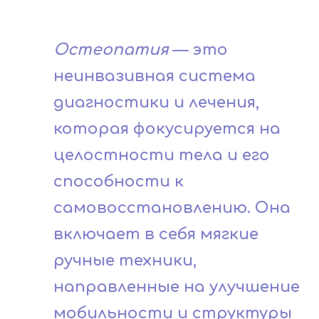
Остеопатия
— это
неинвазивная система
диагностики и лечения,
которая фокусируется на
целостности тела и его
способности к
самовосстановлению. Она
включает в себя мягкие
ручные техники,
направленные на улучшение
мобильности и структуры